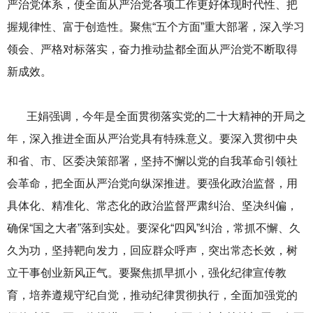
严治党体系，使全面从严治党各项工作更好体现时代性、把
握规律性、富于创造性。聚焦“五个方面”重大部署，深入学习
领会、严格对标落实，奋力推动盐都全面从严治党不断取得
新成效。
王娟强调，今年是全面贯彻落实党的二十大精神的开局之
年，深入推进全面从严治党具有特殊意义。要深入贯彻中央
和省、市、区委决策部署，坚持不懈以党的自我革命引领社
会革命，把全面从严治党向纵深推进。要强化政治监督，用
具体化、精准化、常态化的政治监督严肃纠治、坚决纠偏，
确保“国之大者”落到实处。要深化“四风”纠治，常抓不懈、久
久为功，坚持靶向发力，回应群众呼声，突出常态长效，树
立干事创业新风正气。要聚焦抓早抓小，强化纪律宣传教
育，培养遵规守纪自觉，推动纪律贯彻执行，全面加强党的