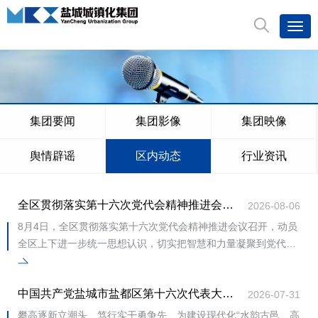
集团要闻
集团影像
集团映像
舆情辟谣
区内动态
行业资讯
全区贯彻落实第十六次党代会精神推进会议召开
2026-08-06
8月4日，全区贯彻落实第十六次党代会精神推进会议召开，动员
全区上下进一步统一思想认识，切实把智慧和力量凝聚到党代会
确定的各项目标任务上来，靶向发力、狠抓落实，为建设现代化
&l
中国共产党盐城市盐都区第十六次代表大会开幕
2026-07-31
攀高逐新立潮头 笃行实干勇争先 为建设现代化“水韵古邑、高