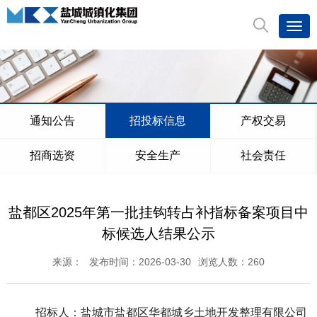
通知公告
招投标信息
产权交易
招商选资
安全生产
社会责任
盐都区2025年第一批挂钩转占补指标备案项目中
标候选人结果公示
来源：
发布时间：2026-03-30
浏览人数：
260
招
标人：盐城市盐都区华都城乡土地开发整理有限公司