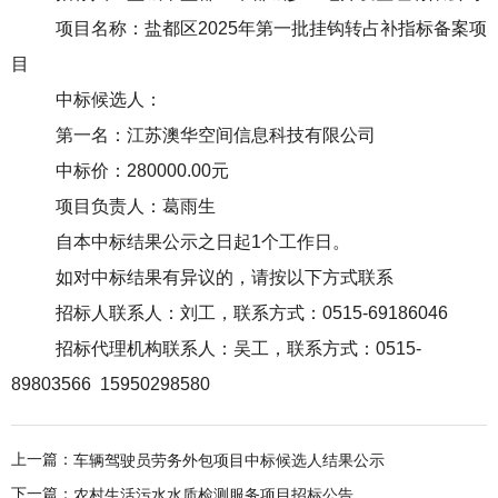
项目
名称：盐都区
2025年第一批挂钩转占补指标备案项
目
中标候选人：
第一名：
江苏澳华空间信息科技有限公司
中标价：
280000.00
元
项目负责人：
葛雨生
自本中标结果公示之日起
1个工作
日。
如对中标结果有异议的，请按以下方式联系
招标人联系人：刘工，联系方式：
0515-69186046
招标代理机构联系人：吴工，联系方式：
0515-
89803566 15950298580
上一篇：
车辆驾驶员劳务外包项目中标候选人结果公示
下一篇：
农村生活污水水质检测服务项目招标公告