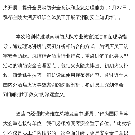
序开展，提升全员消防安全意识和应急
处理
能力，
2
月
27
日
，
驿都金陵大酒店组织全体员工开展了消防安全知识培训。
本次培训特邀城南消防大队专业教官沈洁参谋现场指
导，通过理论讲解与案例分析相结合的方式，为酒店员工筑
牢安全防线。沈洁结合酒店行业特点，重点讲解了
此类
大型
活动
的
消防安全管理要点，包括火灾隐患排查、初期火灾扑
救、疏散逃生技巧、消防设施使用规范等内容。通过近年来
国内外酒店火灾事故案例的深度剖析，参训员工深刻体会
到
“
预防胜于救灾
”
的深远意义。
酒店总经理封光雄在总结发言中强调
，
“
作为国际草莓
大会重点接待单位，我们必须将宾客安全置于首位。
”
此次培
训不仅是
员工消防
技能的
一次全面升级
，更是安全责任
意识