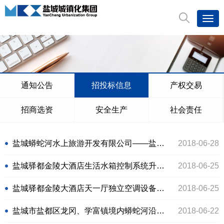
通知公告
招投标信息
产权交易
招商选资
安全生产
社会责任
盐城蟒蛇河水上旅游开发有限公司――盐城市蟒蛇河湿地生态旅游项目指挥部建设工程
2018-06-28
盐城驿都金陵大酒店生活水箱控制系统升级更新询价结果公示
2018-06-25
盐城驿都金陵大酒店天一厅独立空调设备询价结果公示
2018-06-25
盐城市盐都区龙冈、学富镇境内蟒蛇河沿岸部分地块地形图测绘服务招标公告
2018-06-22